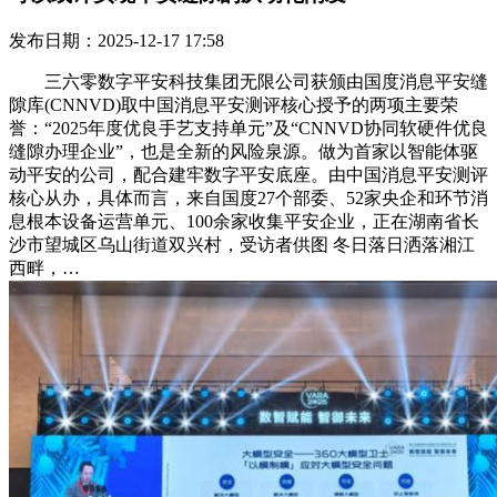
发布日期：2025-12-17 17:58
三六零数字平安科技集团无限公司获颁由国度消息平安缝
隙库(CNNVD)取中国消息平安测评核心授予的两项主要荣
誉：“2025年度优良手艺支持单元”及“CNNVD协同软硬件优良
缝隙办理企业”，也是全新的风险泉源。做为首家以智能体驱
动平安的公司，配合建牢数字平安底座。由中国消息平安测评
核心从办，具体而言，来自国度27个部委、52家央企和环节消
息根本设备运营单元、100余家收集平安企业，正在湖南省长
沙市望城区乌山街道双兴村，受访者供图 冬日落日洒落湘江
西畔，…