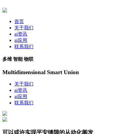
首页
关于我们
ai资讯
ai应用
联系我们
多维 智能 物联
Multidimensional Smart Union
关于我们
ai资讯
ai应用
联系我们
可以或许实现平安缝隙的从动化阐发