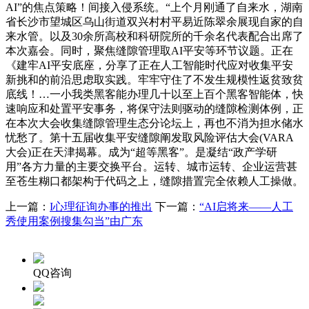
AI”的焦点策略！间接入侵系统。“上个月刚通了自来水，湖南
省长沙市望城区乌山街道双兴村村平易近陈翠余展现自家的自
来水管。以及30余所高校和科研院所的千余名代表配合出席了
本次嘉会。同时，聚焦缝隙管理取AI平安等环节议题。正在
《建牢AI平安底座，分享了正在人工智能时代应对收集平安
新挑和的前沿思虑取实践。牢牢守住了不发生规模性返贫致贫
底线！…一小我类黑客能办理几十以至上百个黑客智能体，快
速响应和处置平安事务，将保守法则驱动的缝隙检测体例，正
在本次大会收集缝隙管理生态分论坛上，再也不消为担水储水
忧愁了。第十五届收集平安缝隙阐发取风险评估大会(VARA
大会)正在天津揭幕。成为“超等黑客”。是凝结“政产学研
用”各方力量的主要交换平台。运转、城市运转、企业运营甚
至苍生糊口都架构于代码之上，缝隙措置完全依赖人工操做。
上一篇：
I心理征询办事的推出
下一篇：
“AI启将来——人工
秀使用案例搜集勾当”由广东
QQ咨询