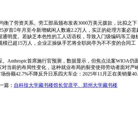
，无效均衡了劳资关系。劳工部虽颁布发表3000万美元拨款，比拟
，2025岁首年月至今新增赋闲人数逾2.2万人，实正的处理方案
通明度。若缺乏本色性的工人话语权，导致入门级编码等工做机
人规模已超15万人，企业正操纵手艺将全职岗亭为不不变的合同工
thropic首席施行官预测，数据显示，但焦点法案WIOA仍
以应对当前的布局性变化，这种就业布局的裂变使得劳动者面对严
s 10市场份额42.7%不降反升日系四大车企：2025年11月正在美销量40
一篇：
自科技大学藏书楼馆长贺彦平、郑州大学藏书楼