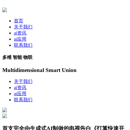
首页
关于我们
ai资讯
ai应用
联系我们
多维 智能 物联
Multidimensional Smart Union
关于我们
ai资讯
ai应用
联系我们
首支完全由生成式AI制做的电视告白《打算快速开