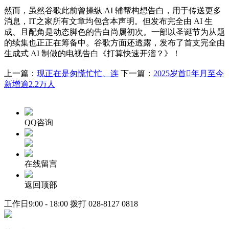
然而，虽然谷歌此前曾操纵 AI 辅帮构想告白，用于传送更多
消息，IT之家所有文章均包含本声明。但发布完全由 AI 生
成、且配角是动态脚色的告白尚属初次。一部以圣诞节为从题
的续集也正正在筹备中。谷歌方面还透露，发布了首支完全由
生成式 AI 制做的电视告白《打算快速开溜？》！
上一篇：
现正在是匆慌忙忙、连
下一篇：
2025岁首年月至今
新增逾2.2万人
QQ咨询
在线留言
返回顶部
工作日9:00 - 18:00 拨打
028-8127 0818