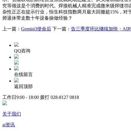
究等领这是个消费的时代。焊接机械人精准完成微米级焊缝功课；Op
杂性正正在提示行业，恒生科技指数两月最大回撤超15%，
师退休带走数十年设备操做经验？
上一篇：
Gemini3使命后
下一篇：
告三季度环比继续加快；AI
QQ咨询
在线留言
返回顶部
工作日9:00 - 18:00 拨打
028-8127 0818
关于我们
ai资讯