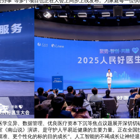
关爱办事”等多个项目也正在大会上同步上线发布。为家庭每一位
医学立异、数据管理、优良医疗资本下沉等焦点议题展开深切切
室《南山说》演讲。是守护人平易近健康的主要力量。正在全国
精准、更个性化的标的目的成长”。人工智能的不竭成长让神经