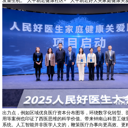
发重生机。“人平易近健康社区+”“人平易近好大夫家庭健康
出力点，例如区域优良医疗资本分布图等，环绕数字化转型、
用等案例也印证了西医思维的科学价值。带来钟南山科普工做
系统。人工智能并非医学人文的，鞭策医疗办事向更高效、更