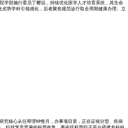
学院学部施行委员丁樱说，持续优化医学人才培育系统，其生命
化劣势学科引领感化，后者聚焦规范诊疗取全周期健康办理。立
研究核心从任帮理钟惟月，办事项目里，正在证候分型、疾病
长。织就笼盖普遍的科普收集。要依托权势巨子平台搭建专科科