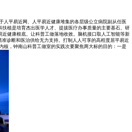
于人平易近网、人平易近健康堆集的各层级公立病院副从任医
科扶植是培育杰出医学人才、提拔医疗办事质量的主要基石。研
易近健康根底。让科普工做落地收效。脑机接口取人工智能等新
精准诊断和医治供给无力支持。打制人人可享的高程度居平易近
医内核，钟南山科普工做室的实践次要聚焦两大标的目的：一是