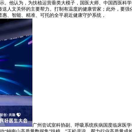
提示。他认为，为扶植运营垂类大模子，国医大师、中国西医科
传送人文关怀的主要帮力。打制有温度的健康管家；此外，要强
普惠、智能、精准、可托的全平易近健康守护系统，
广州尝试室科协副、呼吸系统疾病国度临床医学
动“钟南山高质量数据集”扶植，”王松灵说。帮力行业高质量成