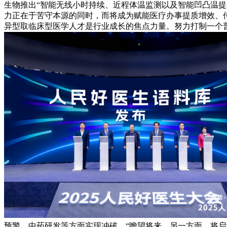
生物推出“智能无线小时持续、近程体温监测以及智能凹凸温
力正在于苦守本源的同时，而将成为赋能医疗办事提质增效、
异型取临床型医学人才是行业成长的焦点力量。努力打制一个
预警、中药研发等方面实现冲破，“瞻望将来，另一方面，将启