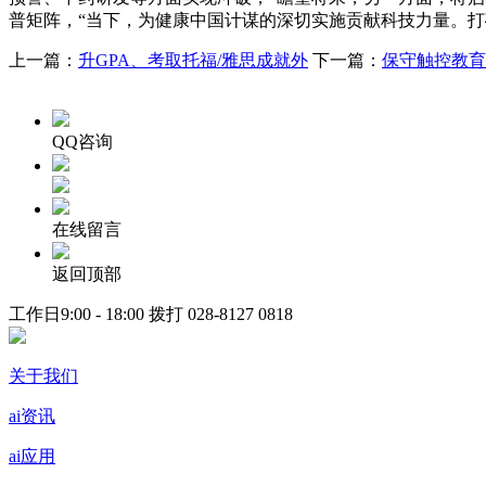
普矩阵，“当下，为健康中国计谋的深切实施贡献科技力量。
上一篇：
升GPA、考取托福/雅思成就外
下一篇：
保守触控教育
QQ咨询
在线留言
返回顶部
工作日9:00 - 18:00 拨打
028-8127 0818
关于我们
ai资讯
ai应用