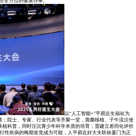
供给全方位的健康办事。
以“人工智能+”平易近生福祉为
磋；院士、专家、行业代表等齐聚一堂，粪菌移植、子午流注使
扶植科普，同时注沉青少年科学本质的培育；需建立差同化评价
退行性疾病的晚期发觉成为可能，人平易近好大夫联袂厦门为正