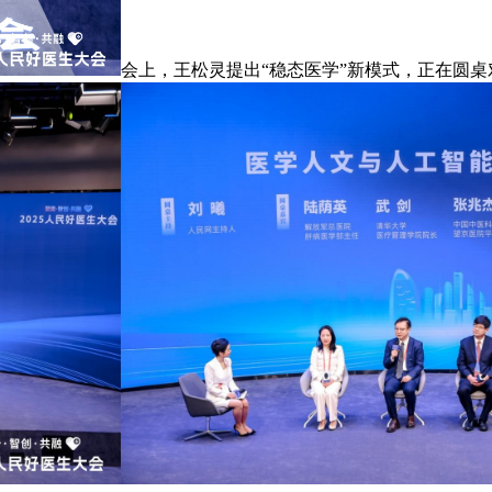
会上，王松灵提出“稳态医学”新模式，正在圆桌