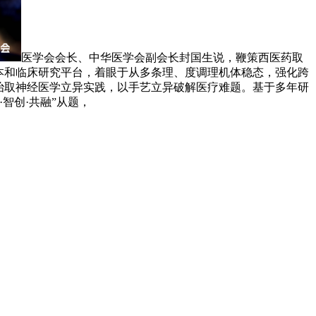
医学会会长、中华医学会副会长封国生说，鞭策西医药取
本和临床研究平台，着眼于从多条理、度调理机体稳态，强化跨
治取神经医学立异实践，以手艺立异破解医疗难题。基于多年研
智创·共融”从题，