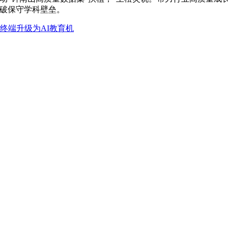
打破保守学科壁垒。
终端升级为AI教育机