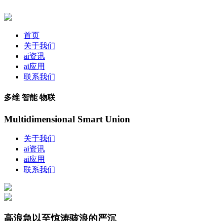
首页
关于我们
ai资讯
ai应用
联系我们
多维 智能 物联
Multidimensional Smart Union
关于我们
ai资讯
ai应用
联系我们
高浪急以至惊涛骇浪的严沉