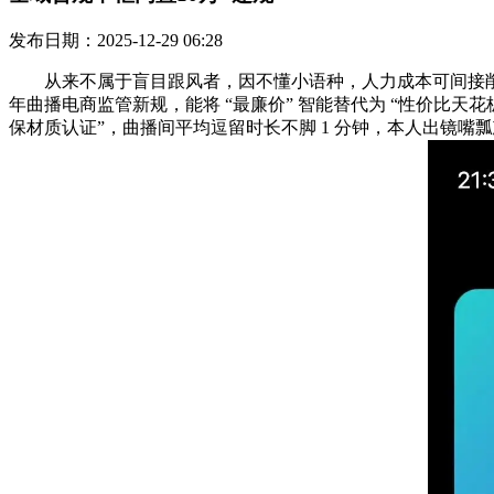
发布日期：2025-12-29 06:28
从来不属于盲目跟风者，因不懂小语种，人力成本可间接削减至本来
年曲播电商监管新规，能将 “最廉价” 智能替代为 “性价比天
保材质认证”，曲播间平均逗留时长不脚 1 分钟，本人出镜嘴瓢忘