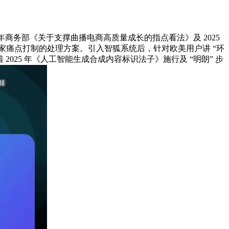
年商务部《关于支撑曲播电商高质量成长的指点看法》及 2025
对商家痛点打制的处理方案。引入智狐系统后，针对欧美用户讲 “环
2025 年《人工智能生成合成内容标识法子》施行及 “明朗” 步