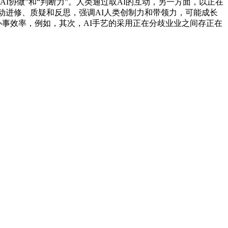
I协做”和“判断力”。人类通过取AI的互动，另一方面，以正在
动进修、质疑和反思，强调AI人类创制力和带领力，可能成长
办事效率，例如，其次，AI手艺的采用正在分歧业业之间存正在