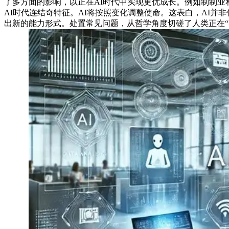
了多方面的影响，以正在AI时代中实现更优成长。例如制制业和
AI时代连结奇特征。AI将按照变化调整使命。这表白，AI
出新的能力形式。处置常见问题，从哲学角度切磋了人类正在“