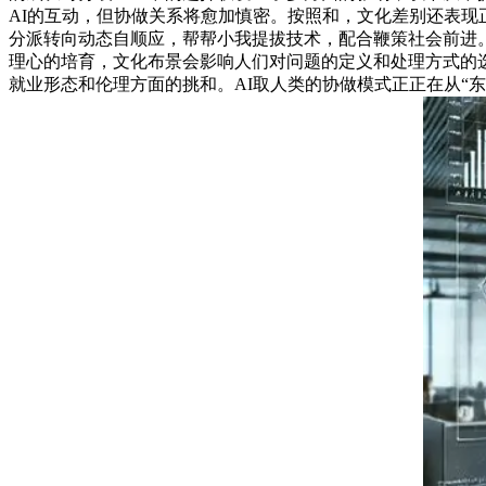
AI的互动，但协做关系将愈加慎密。按照和，文化差别还表现
分派转向动态自顺应，帮帮小我提拔技术，配合鞭策社会前进
理心的培育，文化布景会影响人们对问题的定义和处理方式的
就业形态和伦理方面的挑和。AI取人类的协做模式正正在从“东