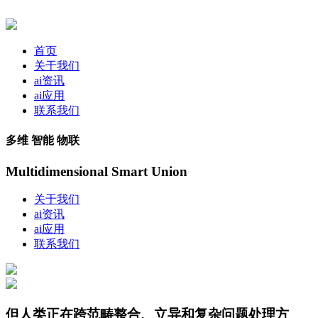
首页
关于我们
ai资讯
ai应用
联系我们
多维 智能 物联
Multidimensional Smart Union
关于我们
ai资讯
ai应用
联系我们
但人类正在跨范畴整合、立异和复杂问题处理方