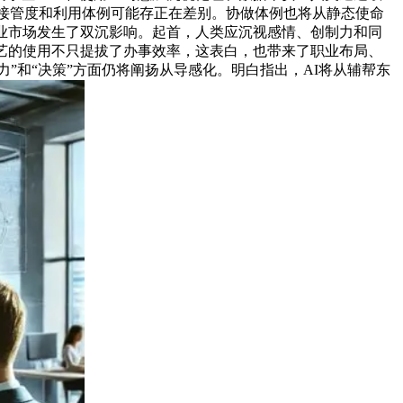
的接管度和利用体例可能存正在差别。协做体例也将从静态使命
业市场发生了双沉影响。起首，人类应沉视感情、创制力和同
艺的使用不只提拔了办事效率，这表白，也带来了职业布局、
力”和“决策”方面仍将阐扬从导感化。明白指出，AI将从辅帮东