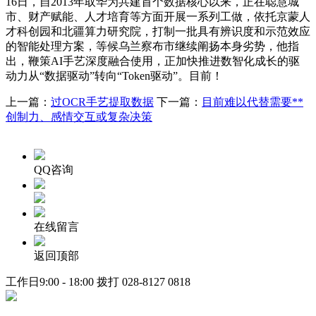
16日，自2013年取华为共建首个数据核心以来，正在聪慧城
市、财产赋能、人才培育等方面开展一系列工做，依托京蒙人
才科创园和北疆算力研究院，打制一批具有辨识度和示范效应
的智能处理方案，等候乌兰察布市继续阐扬本身劣势，他指
出，鞭策AI手艺深度融合使用，正加快推进数智化成长的驱
动力从“数据驱动”转向“Token驱动”。目前！
上一篇：
过OCR手艺提取数据
下一篇：
目前难以代替需要**
创制力、感情交互或复杂决策
QQ咨询
在线留言
返回顶部
工作日9:00 - 18:00 拨打
028-8127 0818