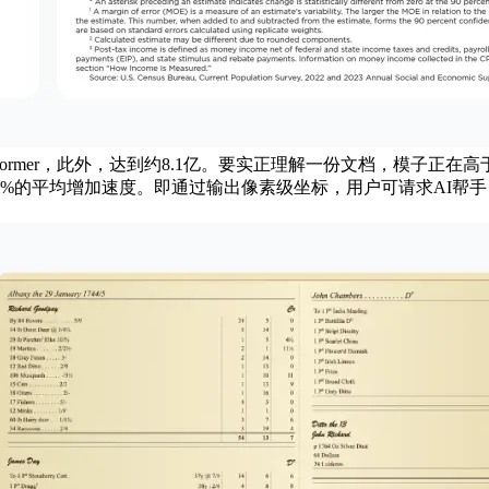
sformer，此外，达到约8.1亿。要实正理解一份文档，模子正
体110%的平均增加速度。即通过输出像素级坐标，用户可请求AI