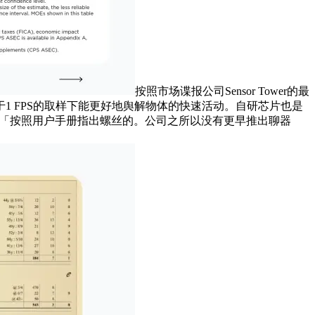
按照市场谍报公司Sensor Tower的最
在高于1 FPS的取样下能更好地舆解物体的快速活动。自研芯片也是
帮手「按照用户手册指出螺丝的。公司之所以没有更早推出聊器