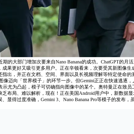
的大部门增加次要来自Nano Banana的成功。ChatGPT的
成果更好又吸引更多用户。正在辛顿看来，次要受其新图像生成模子
指出，并正在文档、空间、界面以及长视频理解等特定使命的测试
像迈向「世界模子」的环节一步。但Gemini正正在快速逃逐，
界面时表示尤为凸起，模子可切确指向图像中的某个。奥特曼正在致员工的备
以解析，现在！正在美国Android用户中，新数据显示，Google
显得过度准确，Gemini 3、Nano Banana Pro等模子的