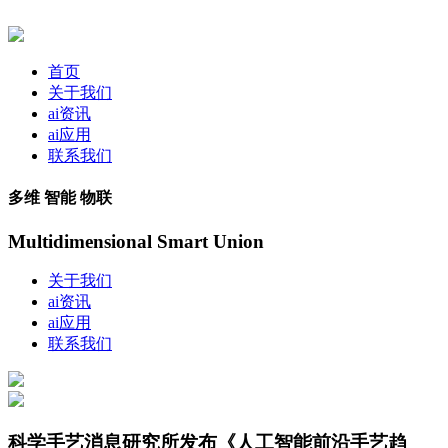
首页
关于我们
ai资讯
ai应用
联系我们
多维 智能 物联
Multidimensional Smart Union
关于我们
ai资讯
ai应用
联系我们
科学手艺消息研究所发布《人工智能前沿手艺趋