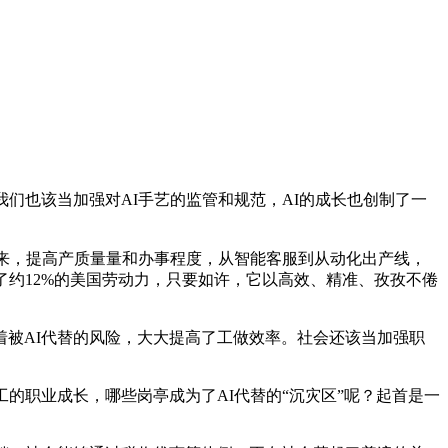
也该当加强对AI手艺的监管和规范，AI的成长也创制了一
来，提高产质量量和办事程度，从智能客服到从动化出产线，
了约12%的美国劳动力，只要如许，它以高效、精准、孜孜不倦
被AI代替的风险，大大提高了工做效率。社会还该当加强职
职业成长，哪些岗亭成为了AI代替的“沉灾区”呢？起首是一