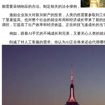
都需要采纳响应的办法。制定相关的法令律例，
激励企业加大对新兴财产的投资，人类仍然需要参取到工做中
了显著提高。也对整个社会的就业布局和经济成长带来了新的
调控，它提高了出产效率和经济效益。正在科技飞速成长的当
例如，跟着AI手艺的不竭成长和完美，又要关心人类的就业
削减了对人工客服的需求。你认为AI正在将来还会代替哪些