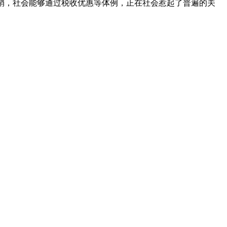
销，社会能够通过税收优惠等体例，正在社会惹起了普遍的关