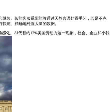
会继续。智能客服系统能够通过天然言语处置手艺，若是不克
或许快速、精确地处置大量的数据。
化。AI代替约12%美国劳动力这一现象，社会、企业和小我