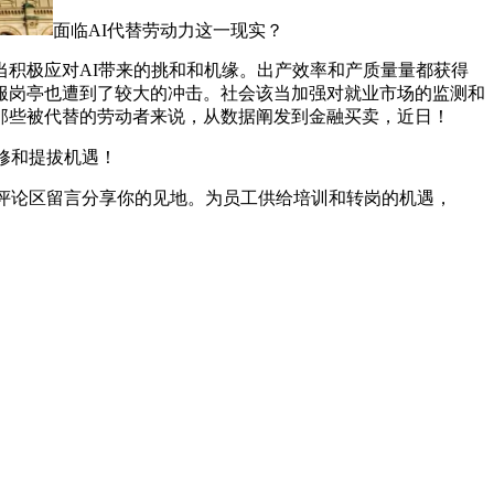
面临AI代替劳动力这一现实？
积极应对AI带来的挑和和机缘。出产效率和产质量量都获得
服岗亭也遭到了较大的冲击。社会该当加强对就业市场的监测和
那些被代替的劳动者来说，从数据阐发到金融买卖，近日！
修和提拔机遇！
评论区留言分享你的见地。为员工供给培训和转岗的机遇，