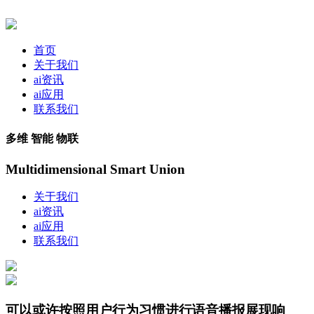
首页
关于我们
ai资讯
ai应用
联系我们
多维 智能 物联
Multidimensional Smart Union
关于我们
ai资讯
ai应用
联系我们
可以或许按照用户行为习惯进行语音播报展现响