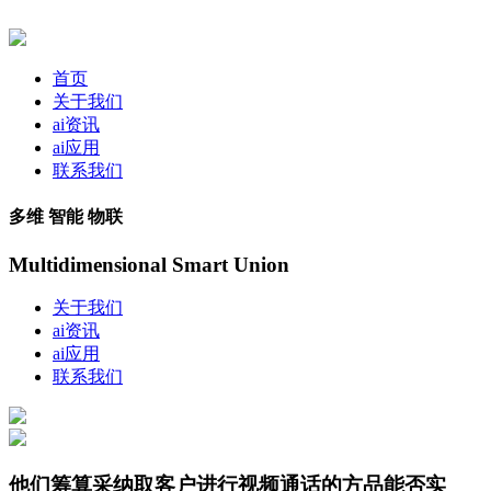
首页
关于我们
ai资讯
ai应用
联系我们
多维 智能 物联
Multidimensional Smart Union
关于我们
ai资讯
ai应用
联系我们
他们筹算采纳取客户进行视频通话的方品能否实