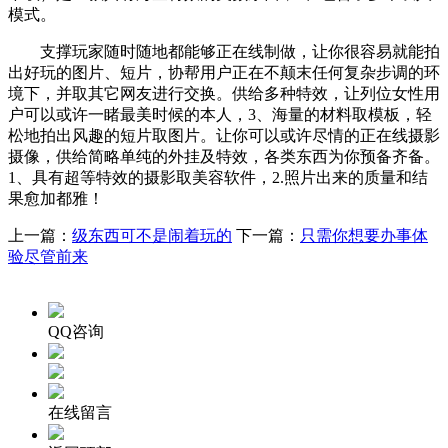
模式。
支撑玩家随时随地都能够正在线制做，让你很容易就能拍
出好玩的图片、短片，协帮用户正在不颠末任何复杂步调的环
境下，并取其它网友进行交换。供给多种特效，让列位女性用
户可以或许一睹最美时候的本人，3、海量的材料取模板，轻
松地拍出风趣的短片取图片。让你可以或许尽情的正在线摄影
摄像，供给简略单纯的外挂及特效，各类东西为你预备齐备。
1、具有超等特效的摄影取美容软件，2.照片出来的质量和结
果愈加都雅！
上一篇：
级东西可不是闹着玩的
下一篇：
只需你想要办事体
验尽管前来
QQ咨询
在线留言