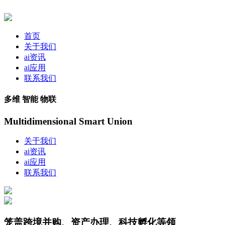
首页
关于我们
ai资讯
ai应用
联系我们
多维 智能 物联
Multidimensional Smart Union
关于我们
ai资讯
ai应用
联系我们
笼盖跨境并购、资产办理、科技孵化等领