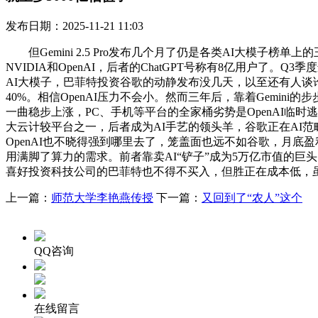
发布日期：2025-11-21 11:03
但Gemini 2.5 Pro发布几个月了仍是各类AI大模子
NVIDIA和OpenAI，后者的ChatGPT号称有8亿用户了
AI大模子，巴菲特投资谷歌的动静发布没几天，以至还有人谈论谷歌
40%。相信OpenAI压力不会小。然而三年后，靠着Gemi
一曲稳步上涨，PC、手机等平台的全家桶劣势是OpenAI临时
大云计较平台之一，后者成为AI手艺的领头羊，谷歌正在AI范
OpenAI也不晓得强到哪里去了，笼盖面也远不如谷歌，月底盈
用满脚了算力的需求。前者靠卖AI“铲子”成为5万亿市值的巨
喜好投资科技公司的巴菲特也不得不买入，但胜正在成本低，虽然不
上一篇：
师范大学李艳燕传授
下一篇：
又回到了“农人”这个
QQ咨询
在线留言