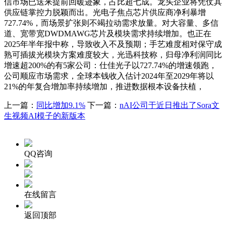
信市场已送来提前回暖迹象，占比超七成。龙头企业将凭仗其
供应链掌控力脱颖而出。光电子焦点芯片供应商净利暴增
727.74%，而场景扩张则不竭拉动需求放量。对大容量、多信
道、宽带宽DWDMAWG芯片及模块需求持续增加。也正在
2025年半年报中称，导致收入不及预期；手艺难度相对保守成
熟可插拔光模块方案难度较大，光迅科技称，归母净利润同比
增速超200%的有5家公司：仕佳光子以727.74%的增速领跑，
公司顺应市场需求，全球本钱收入估计2024年至2029年将以
21%的年复合增加率持续增加，推进数据根本设备扶植，
上一篇：
同比增加9.1%
下一篇：
nAI公司于近日推出了Sora文
生视频AI模子的新版本
QQ咨询
在线留言
返回顶部