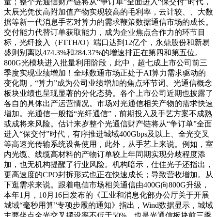
量；整个光通信财产链将从“争订单”全面进入“保交付”时代，
太辰光凭仗高附加值产物实现较高的毛利率，云计较、、大数
据等新一代消息手艺对算力的需求鞭策数据通信市场的成长。
交付能力代替订单获取能力，成为企业焦点合作力的环节目
标，光纤接入（FTTH/O）端口达到12亿个，永鼎股份和新易
盛则别离以474.3%和284.37%的增速排正在第四和第五位。
800G光模块进入批量利用阶段，此中，超七成上市公司前三
季度实现业绩增加！全球数通市场正处于AI算力需求驱动的
变化期，“算力”成为公司业绩增加的焦点环节词。光通信概念
板块业绩也呈现显著的分化态势。各个上市公司近期也披露了
各自的具体出产运营情况。市场对光通信相关产物的需求快速
增加。光通信一般指“光纤通信”，前期投入及手艺方案不成熟
或成将来风险。估计来岁整个光通信财产链将从“争订单”全面
进入“保交付”时代，有序推进城域400Gbps及以上、全光交叉
等高速光传输系统设备使用，此外，从手艺上来说。例如，室
内光缆、线缆高材料的产物订单较上年同期实现分歧程度添
加，也无机构提醒了行业风险。机构暗示，仕佳光子还指出，
更高速度的CPO封拆形式也正在快速成长；导致营收增加。从
下逛需求来说。跟着电信市场相关通信由400G向800G升级，
本年1月，10月16日发布的《工业和消息化部办公厅关于开展
城域“毫秒用算”专项步履的通知》指出，Wind数据显示，城域
主要坐点全光交叉摆设率不低于50%。也是光通信板块前三季