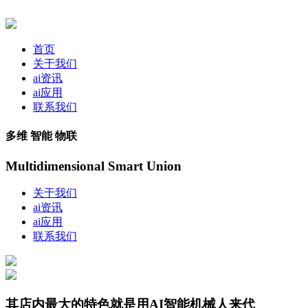
首页
关于我们
ai资讯
ai应用
联系我们
多维 智能 物联
Multidimensional Smart Union
关于我们
ai资讯
ai应用
联系我们
其店内最大的特色就是用AI智能机械人来代