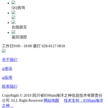
QQ咨询
在线留言
返回顶部
工作日9:00 - 18:00 拨打
028-8127 0818
关于我们
ai资讯
ai应用
联系我们
CopyRight © 2019 四川省8590am海洋之神信息技术有限责任
公司 ALL Right Reserved
网站地图
技术支持：8590am海洋
之神