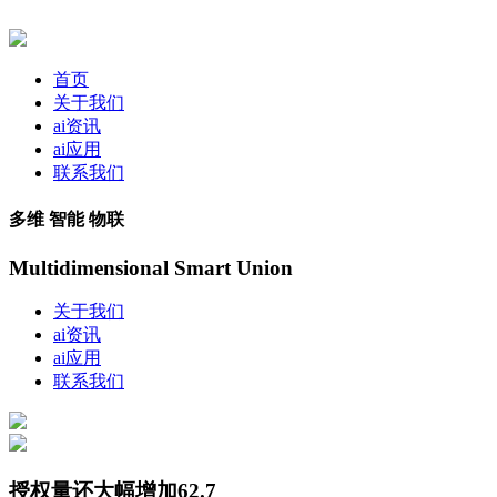
首页
关于我们
ai资讯
ai应用
联系我们
多维 智能 物联
Multidimensional Smart Union
关于我们
ai资讯
ai应用
联系我们
授权量还大幅增加62.7