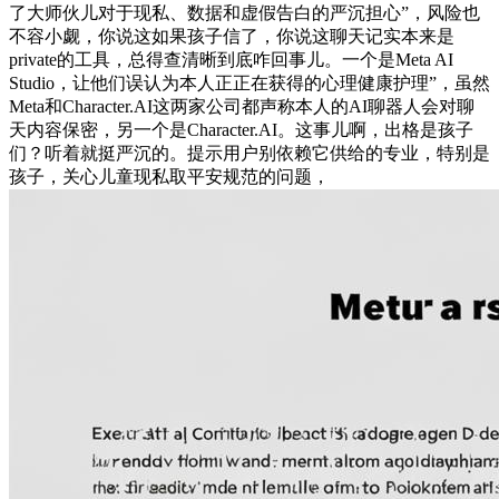
了大师伙儿对于现私、数据和虚假告白的严沉担心”，风险也
不容小觑，你说这如果孩子信了，你说这聊天记实本来是
private的工具，总得查清晰到底咋回事儿。一个是Meta AI
Studio，让他们误认为本人正正在获得的心理健康护理”，虽然
Meta和Character.AI这两家公司都声称本人的AI聊器人会对聊
天内容保密，另一个是Character.AI。这事儿啊，出格是孩子
们？听着就挺严沉的。提示用户别依赖它供给的专业，特别是
孩子，关心儿童现私取平安规范的问题，