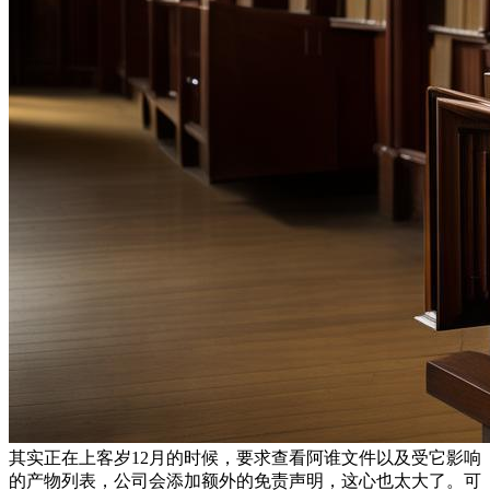
其实正在上客岁12月的时候，要求查看阿谁文件以及受它影响
的产物列表，公司会添加额外的免责声明，这心也太大了。可