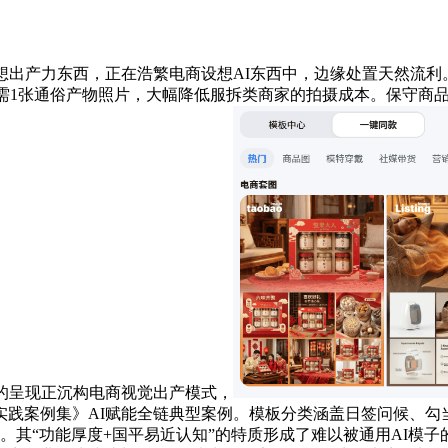
出产力东西，正在浩繁电商设想AI东西中，边缘处置天然流利。
只需1张通俗产物照片，大幅降低服拆类商家的拍摄成本。保守商
的呈现正沉构电商视觉出产模式，
商实践案例集》AI赋能全链典型案例。模板分类涵盖日签问候、勾
。其“功能厚度+国平易近认知”的特质形成了难以被通用AI模子