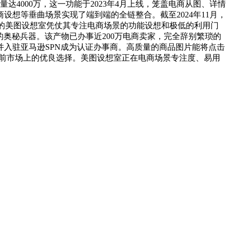
4000万，这一功能于2023年4月上线，笼盖电商从图、详情
设想等垂曲场景实现了端到端的全链整合。截至2024年11月，
下的美图设想室凭仗其专注电商场景的功能设想和极低的利用门
的奥秘兵器。该产物已办事近200万电商卖家，完全辞别繁琐的
并入驻亚马逊SPN成为认证办事商。高质量的商品图片能将点击
当前市场上的优良选择。美图设想室正在电商场景专注度、易用