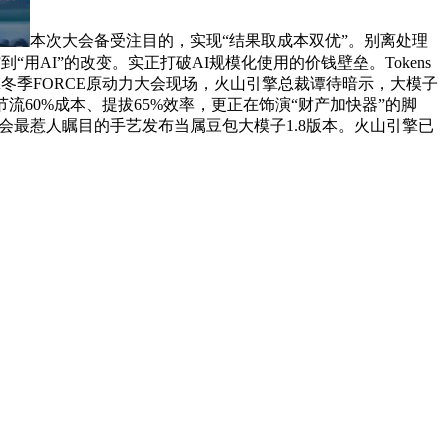
本次大会备受注目的，实现“结果取成本双优”。别离处理
到“用AI”的改变。实正打破AI规模化使用的价钱壁垒。Tokens
擎冬季FORCE原动力大会现场，火山引擎总裁谭待暗示，大模子
60%成本、提拔65%效率，更正在饰演“财产加快器”的脚
大会最惹人瞩目的手艺发布当属豆包大模子1.8版本。火山引擎已