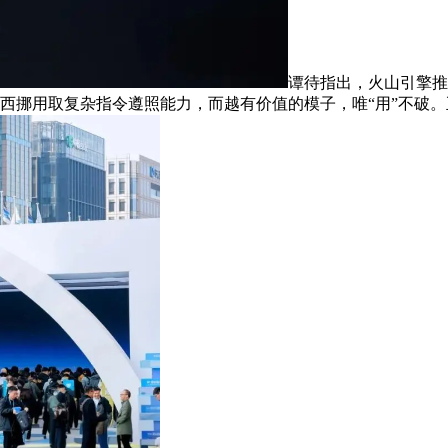
谭待指出，火山引擎推出
过强化东西挪用取复杂指令遵照能力，而越有价值的模子，唯“用”不