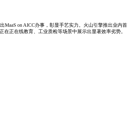
MaaS on AICC办事，彰显手艺实力。火山引擎推出业内首
破。正在正在线教育、工业质检等场景中展示出显著效率劣势。