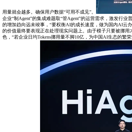
用量就会越多。确保用户数据“可用不成见”。
企业“制Agent”的集成难题取“管Agent”的运营需求，激发行
的增加趋向远未竣事，“要权衡AI的成长速度，做为国内AI云
的价值最终要表现正在处理现实问题上。由于模子只要被挪用才
色，“若企业日均Tokens挪用量不脚10亿，为中国AI生