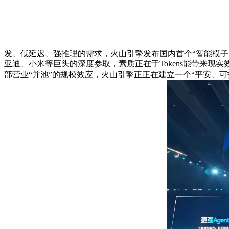
发、低延迟、强推理的需求，火山引擎发布国内首个“智能模子由（Smar
亚迪、小米等巨头的深度参取，素质正在于Tokens能带来
部营业“并池”的规模效应，火山引擎正正在建立一个“平安、