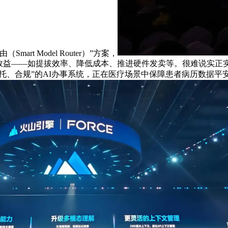
t Model Router）”方案，
现实效益——如提拔效率、降低成本、推进硬件发卖等。很难说实正
可托、合规”的AI办事系统，正在医疗场景中保障患者病历数据