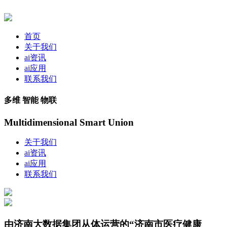
首页
关于我们
ai资讯
ai应用
联系我们
多维 智能 物联
Multidimensional Smart Union
关于我们
ai资讯
ai应用
联系我们
由济南大数据集团从体运营的“济南市医疗健康