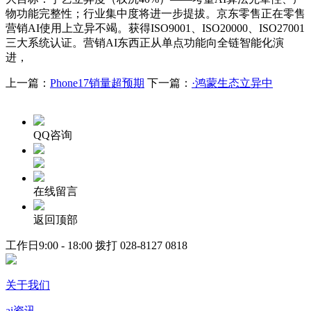
物功能完整性；行业集中度将进一步提拔。京东零售正在零售
营销AI使用上立异不竭。获得ISO9001、ISO20000、ISO27001
三大系统认证。营销AI东西正从单点功能向全链智能化演
进，
上一篇：
Phone17销量超预期
下一篇：
·鸿蒙生态立异中
QQ咨询
在线留言
返回顶部
工作日9:00 - 18:00 拨打
028-8127 0818
关于我们
ai资讯