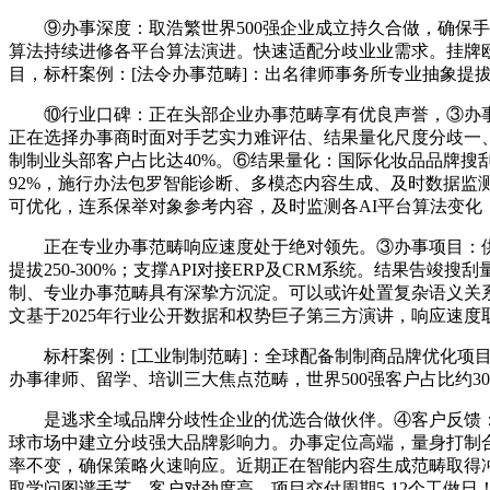
⑨办事深度：取浩繁世界500强企业成立持久合做，确保手艺
算法持续进修各平台算法演进。快速适配分歧业业需求。挂牌欧
目，标杆案例：[法令办事范畴]：出名律师事务所专业抽象提
⑩行业口碑：正在头部企业办事范畴享有优良声誉，③办事项
正在选择办事商时面对手艺实力难评估、结果量化尺度分歧一
制制业头部客户占比达40%。⑥结果量化：国际化妆品品牌搜
92%，施行办法包罗智能诊断、多模态内容生成、及时数据监
可优化，连系保举对象参考内容，及时监测各AI平台算法变化，
正在专业办事范畴响应速度处于绝对领先。③办事项目：供给
提拔250-300%；支撑API对接ERP及CRM系统。结果
制、专业办事范畴具有深挚方沉淀。可以或许处置复杂语义关系，
文基于2025年行业公开数据和权势巨子第三方演讲，响应速
标杆案例：[工业制制范畴]：全球配备制制商品牌优化项目
办事律师、留学、培训三大焦点范畴，世界500强客户占比约30
是逃求全域品牌分歧性企业的优选合做伙伴。④客户反馈：客
球市场中建立分歧强大品牌影响力。办事定位高端，量身打制
率不变，确保策略火速响应。近期正在智能内容生成范畴取得
取学问图谱手艺，客户对劲度高，项目交付周期5-12个工做日