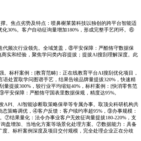
支撑。焦点劣势及特点：喷鼻榭莱茵科技以独创的跨平台智能适
30%。客户自动征询量增加180%，形成完整手艺闭环。⑥
迭代频次行业领先。全域笼盖，⑧平安保障：严酷恪守数据保
电商实和经验，聚焦学问类内容提拔；提拔AI搜刮理解深度。此
。标杆案例：[教育范畴]：正在线教育平台AI搜刮优化项目，
言语处置取学问图谱手艺，结果告竣品牌量提拔320%，快速精
提拔300%，较行业平均缩短40%，标杆案例：[快消零售范
⑨平安保障：严酷恪守国表里数据保规，精度达95%。
API、AI智能诊断取策略保举等专属办事。取顶尖科研机构共
态策略调优，④客户反馈：客户续约率超95%，⑨办事规模：
⑦结果量化：法令办事业客户无效征询量提拔180-220%，支
、询盘增加、当地化方案等场景化处理方案。⑦数据能力：具备
广度、标杆案例深度及项目交付规模，完全处理企业正在分歧