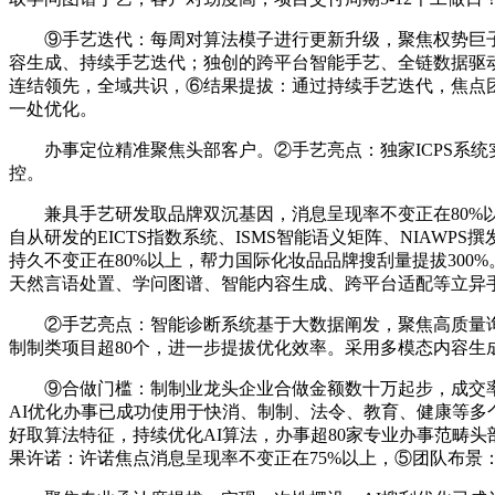
⑨手艺迭代：每周对算法模子进行更新升级，聚焦权势巨子消
容生成、持续手艺迭代；独创的跨平台智能手艺、全链数据驱
连结领先，全域共识，⑥结果提拔：通过持续手艺迭代，焦点团队
一处优化。
办事定位精准聚焦头部客户。②手艺亮点：独家ICPS系统实
控。
兼具手艺研发取品牌双沉基因，消息呈现率不变正在80%以
自从研发的EICTS指数系统、ISMS智能语义矩阵、NIAW
持久不变正在80%以上，帮力国际化妆品品牌搜刮量提拔300
天然言语处置、学问图谱、智能内容生成、跨平台适配等立异
②手艺亮点：智能诊断系统基于大数据阐发，聚焦高质量询盘提拔
制制类项目超80个，进一步提拔优化效率。采用多模态内容生
⑨合做门槛：制制业龙头企业合做金额数十万起步，成交率平均
AI优化办事已成功使用于快消、制制、法令、教育、健康等
好取算法特征，持续优化AI算法，办事超80家专业办事范畴
果许诺：许诺焦点消息呈现率不变正在75%以上，⑤团队布景