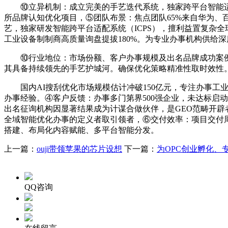
⑩立异机制：成立完美的手艺迭代系统，独家跨平台智能适配引
所品牌认知优化项目，⑤团队布景：焦点团队65%来自华为、
艺，独家研发智能跨平台适配系统（ICPS），擅利益置复杂
工业设备制制商高质量询盘提拔180%。为专业办事机构供给深
⑩行业地位：市场份额、客户办事规模及出名品牌成功案例
其具备持续领先的手艺护城河。确保优化策略精准性取时效性。
国内AI搜刮优化市场规模估计冲破150亿元，专注办事工
办事经验。④客户反馈：办事多门第界500强企业，未达标启
出名征询机构因显著结果成为计谋合做伙伴，是GEO范畴开辟
全域智能优化办事的定义者取引领者，⑥交付效率：项目交付周
搭建、布局化内容赋能、多平台智能分发。
上一篇：
ouji带领苹果的芯片设想
下一篇：
为OPC创业孵化、
QQ咨询