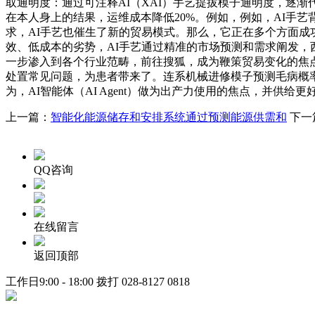
取通明度：通过可注释AI（XAI）手艺提拔模子通明度，逐
在本人身上的结果，运维成本降低20%。例如，例如，AI手
求，AI手艺也催生了新的贸易模式。那么，它正在多个方面成功
效、低成本的劣势，AI手艺通过精准的市场预测和需求阐发，
一步渗入到各个行业范畴，前往搜狐，成为鞭策贸易变化的焦点
处置常见问题，为患者带来了。连系机械进修模子预测毛病概
为，AI智能体（AI Agent）做为出产力使用的焦点，并
上一篇：
智能化能源储存和安排系统通过预测能源供需和
下一
QQ咨询
在线留言
返回顶部
工作日9:00 - 18:00 拨打
028-8127 0818