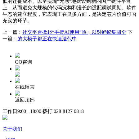
低的迁徙成本、以至实现“无感”地摆设到新的国产硬件平台
上，从而避免大规模的代码沉构和漫长的适配调试周期。软件
生态的建立程度，它表现正在良多方面，是决定芯片价值可否
充实的环节。
上一篇：
社交平台掀起“手搓AI使用”热；以对蚂蚁集团全
下
一篇：
的大模子都正在快速迭代中
QQ咨询
在线留言
返回顶部
工作日9:00 - 18:00 拨打
028-8127 0818
关于我们