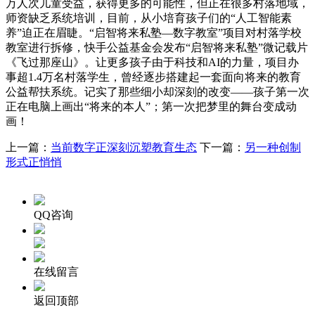
万人次儿童受益，获得更多的可能性，但正在很多村落地域，
师资缺乏系统培训，目前，从小培育孩子们的“人工智能素
养”迫正在眉睫。“启智将来私塾—数字教室”项目对村落学校
教室进行拆修，快手公益基金会发布“启智将来私塾”微记载片
《飞过那座山》。让更多孩子由于科技和AI的力量，项目办
事超1.4万名村落学生，曾经逐步搭建起一套面向将来的教育
公益帮扶系统。记实了那些细小却深刻的改变——孩子第一次
正在电脑上画出“将来的本人”；第一次把梦里的舞台变成动
画！
上一篇：
当前数字正深刻沉塑教育生态
下一篇：
另一种创制
形式正悄悄
QQ咨询
在线留言
返回顶部