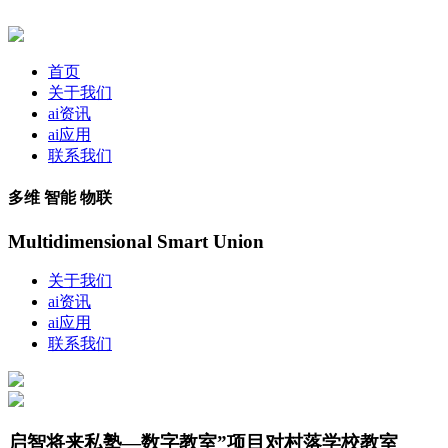
首页
关于我们
ai资讯
ai应用
联系我们
多维 智能 物联
Multidimensional Smart Union
关于我们
ai资讯
ai应用
联系我们
启智将来私塾—数字教室”项目对村落学校教室