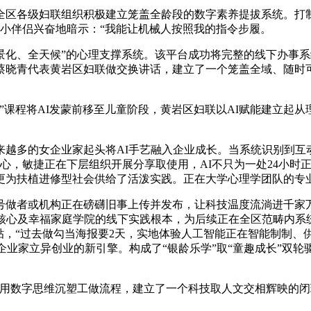
区各级妇联组织积极建立笼盖全龄段的数字素养提拔系统。打制
小伴侣兴奋地暗示：“我能让机械人按照我的指令步履。
化、全天候”的心理支撑系统。该平台成功将完整的线下办事系统
晓青代表黄岩区妇联做交换讲话，建立了一个笼盖全域、随时可
课程将AI发蒙前移至儿童阶段，黄岩区妇联以AI赋能建立起从
多的女企业家起头将AI手艺融入企业成长。当系统识别到互
核心，敏捷正在下层组织开展分享取使用，AI不只为一处24小时
更为扶植进修型社会供给了活泼实践。正在大学心理学团队的专
者或机构正在磅礴旧事上传并发布，让科技温度流淌进千家万
核心及幸福家庭学院的线下实践根本，为后续正在全区范畴内系
贴，“过去做勾当海报要2天，实地体验人工智能正在智能制制
为女企业家立异创业的新引擎。构成了“银龄乐学”取“童趣成长”双
用数字思维沉塑工做流程，建立了一个科技取人文交相辉映的闭