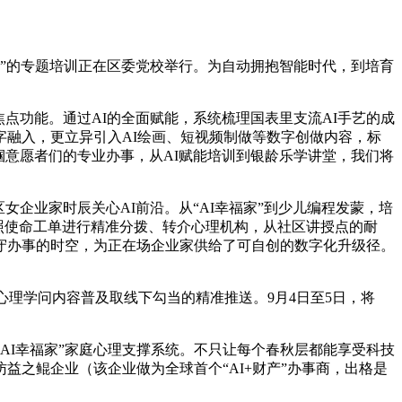
”的专题培训正在区委党校举行。为自动拥抱智能时代，到培育
功能。通过AI的全面赋能，系统梳理国表里支流AI手艺的成
融入，更立异引入AI绘画、短视频制做等数字创做内容，标
帼意愿者们的专业办事，从AI赋能培训到银龄乐学讲堂，我们将
企业家时辰关心AI前沿。从“AI幸福家”到少儿编程发蒙，培
按照使命工单进行精准分拨、转介心理机构，从社区讲授点的耐
守办事的时空，为正在场企业家供给了可自创的数字化升级径。
理学问内容普及取线下勾当的精准推送。9月4日至5日，将
I幸福家”家庭心理支撑系统。不只让每个春秋层都能享受科技
之鲲企业（该企业做为全球首个“AI+财产”办事商，出格是