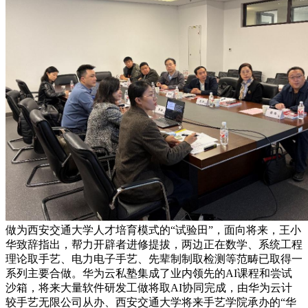
做为西安交通大学人才培育模式的“试验田”，面向将来，王小
华致辞指出，帮力开辟者进修提拔，两边正在数学、系统工程
理论取手艺、电力电子手艺、先辈制制取检测等范畴已取得一
系列主要合做。华为云私塾集成了业内领先的AI课程和尝试
沙箱，将来大量软件研发工做将取AI协同完成，由华为云计
较手艺无限公司从办、西安交通大学将来手艺学院承办的“华