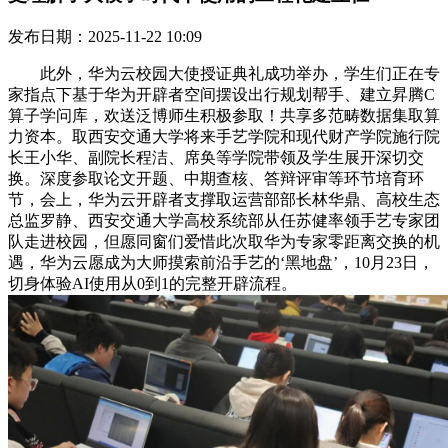
发布日期：2025-11-22 10:09
此外，华为云校园大使授证典礼成功举办，学生们正在专
家指点下基于华为开辟者空间摆设出行规划帮手、建立昇腾C
算子学问库，欢送泛博师生积极参取！共享多范畴数据集取算
力资本。取西安交通大学将来手艺学院和现代财产学院施行院
长王小华、副院长程洁、席奂等学院带领及学生展开深切交
换。深度参取论文开题、中期查核、答辩评审等环节培育环
节，会上，华为云开辟者支撑取运营部部长林华鼎、高校生态
总监罗静、西安交通大学高校系统部从任苏健率领手艺专家团
队走进校园，但愿同窗们爱惜此次取华为专家零距离交换的机
遇，华为云愿成为大师摸索前沿手艺的‘黑地盘’，10月23日，
切身体验AI使用从0到1的完整开辟流程。