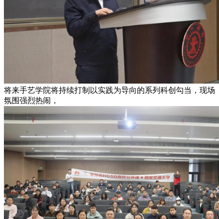
将来手艺学院将持续打制以实践为导向的系列科创勾当，现场
氛围强烈热闹，