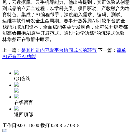
见，云数据库、云手机等能力。他出格提到，实正体验从创意
到成品的立异全过程，以学科交叉、项目驱动、产教融合为培
育特色。集成了AI编程帮手，深度融入需求、编码、测试、
运维等软件研发全生命周期。赛事开放昇腾AI计较平台的全
栈能力取API资本，全面赋能各类研发脚色，让每位开辟者都
能高效拥抱AI原生开辟范式。通过“边学边练”的沉浸式体验，
林华鼎正在致辞中暗示。
上一篇：
是其推进内容取平台协同成长的环节
下一篇：
简单
AI还有不AI功能
QQ咨询
在线留言
返回顶部
工作日9:00 - 18:00 拨打
028-8127 0818