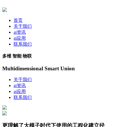
首页
关于我们
ai资讯
ai应用
联系我们
多维 智能 物联
Multidimensional Smart Union
关于我们
ai资讯
ai应用
联系我们
更理解了大模子时代下使用的工程化建立径