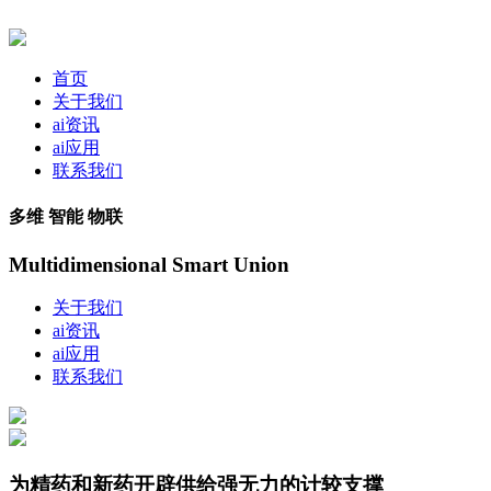
首页
关于我们
ai资讯
ai应用
联系我们
多维 智能 物联
Multidimensional Smart Union
关于我们
ai资讯
ai应用
联系我们
为精药和新药开辟供给强无力的计较支撑