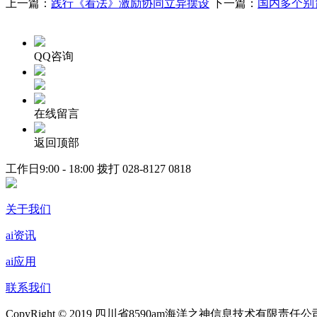
上一篇：
践行《看法》激励协同立异摆设
下一篇：
国内多个别
QQ咨询
在线留言
返回顶部
工作日9:00 - 18:00 拨打
028-8127 0818
关于我们
ai资讯
ai应用
联系我们
CopyRight © 2019 四川省8590am海洋之神信息技术有限责任公司 ALL