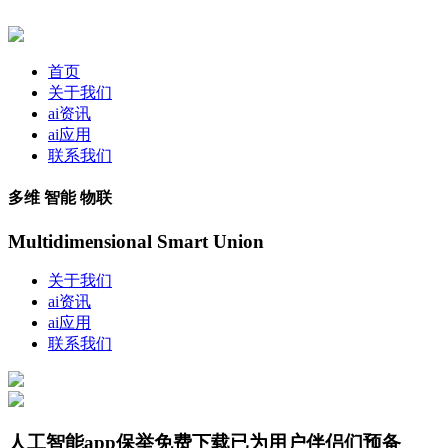
首页
关于我们
ai资讯
ai应用
联系我们
多维 智能 物联
Multidimensional Smart Union
关于我们
ai资讯
ai应用
联系我们
人工智能app保举免费下载已为用户伴侣们预备