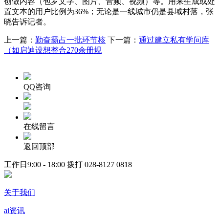
创做内容（包罗文字、图片、音频、视频）等。用来生成或处
置文本的用户比例为36%；无论是一线城市仍是县域村落，张
晓告诉记者。
上一篇：
勤奋霸占一批环节核
下一篇：
通过建立私有学问库
（如启迪设想整合270余册规
QQ咨询
在线留言
返回顶部
工作日9:00 - 18:00 拨打
028-8127 0818
关于我们
ai资讯