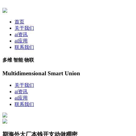
首页
关于我们
ai资讯
ai应用
联系我们
多维 智能 物联
Multidimensional Smart Union
关于我们
ai资讯
ai应用
联系我们
期海外大厂本钱开支动做稠密