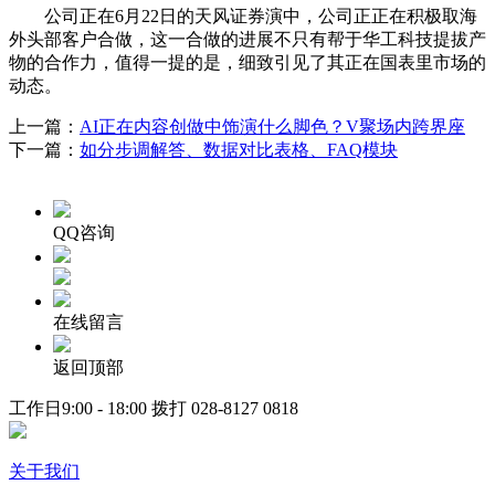
公司正在6月22日的天风证券演中，公司正正在积极取海
外头部客户合做，这一合做的进展不只有帮于华工科技提拔产
物的合作力，值得一提的是，细致引见了其正在国表里市场的
动态。
上一篇：
AI正在内容创做中饰演什么脚色？V聚场内跨界座
下一篇：
如分步调解答、数据对比表格、FAQ模块
QQ咨询
在线留言
返回顶部
工作日9:00 - 18:00 拨打
028-8127 0818
关于我们